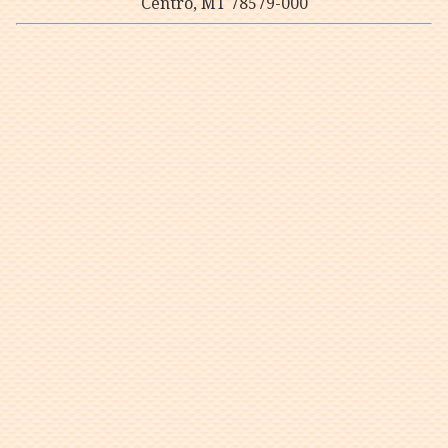
Centro, MT 78579-000