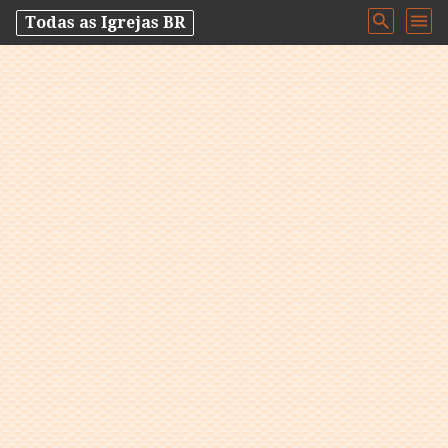
Todas as Igrejas BR