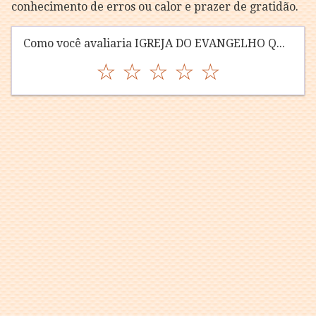
conhecimento de erros ou calor e prazer de gratidão.
Como você avaliaria IGREJA DO EVANGELHO QUADRANGULAR?
☆
☆
☆
☆
☆