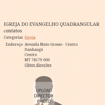
IGREJA DO EVANGELHO QUADRANGULAR
сontatos
Categorias
Igreja
Endereço
Avenida Mato Grosso - Centro
Itanhangá
Centro
MT 78579-000
Obter direções